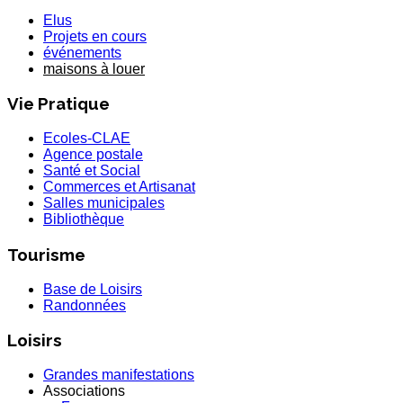
Elus
Projets en cours
événements
maisons à louer
Vie Pratique
Ecoles-CLAE
Agence postale
Santé et Social
Commerces et Artisanat
Salles municipales
Bibliothèque
Tourisme
Base de Loisirs
Randonnées
Loisirs
Grandes manifestations
Associations