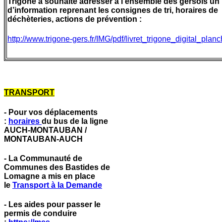
Trigone a souhaité adresser à l’ensemble des gersois un l
d’information reprenant les consignes de tri, horaires de
déchèteries, actions de prévention :
http://www.trigone-gers.fr/IMG/pdf/livret_trigone_digital_plan
TRANSPORT
- Pour vos déplacements
:
horaires
du bus de la ligne
AUCH-MONTAUBAN /
MONTAUBAN-AUCH
- La Communauté de
Communes des Bastides de
Lomagne a mis en place
le
Transport à la Demande
- Les aides pour passer le
permis de conduire