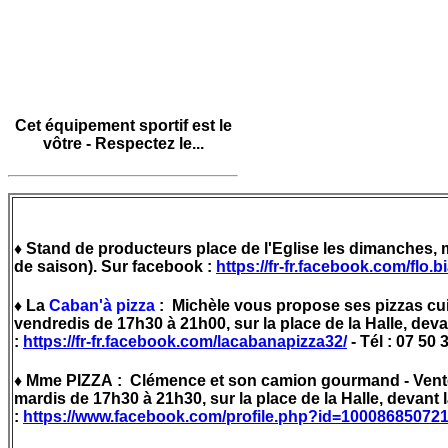
Cet équipement sportif est le
vôtre - Respectez le...
♦ Stand de producteurs place de l'Eglise les dimanches, 
de saison). Sur facebook :
https://fr-fr.facebook.com/flo.b
♦ La
Caban'à pizza
: Michèle vous propose ses pizzas cuit
vendredis de 17h30 à 21h00, sur la place de la Halle, deva
:
https://fr-fr.facebook.com/lacabanapizza32/
- Tél : 07 
♦ Mme PIZZA : Clémence et son camion gourmand - Vente 
mardis de 17h30 à 21h30, sur la place de la Halle, devant 
:
https://www.facebook.com/profile.php?id=10008685072