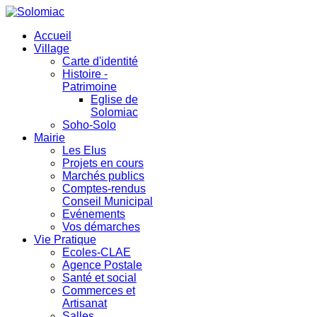
Accueil
Village
Carte d'identité
Histoire -
Patrimoine
Eglise de
Solomiac
Soho-Solo
Mairie
Les Elus
Projets en cours
Marchés publics
Comptes-rendus
Conseil Municipal
Evénements
Vos démarches
Vie Pratique
Ecoles-CLAE
Agence Postale
Santé et social
Commerces et
Artisanat
Salles