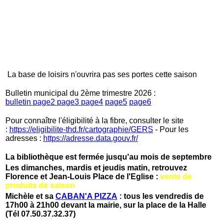
La base de loisirs n'ouvrira pas ses portes cette saison
Bulletin municipal du 2ème trimestre 2026 :
bulletin
page2
page3
page4
page5
page6
Pour connaître l'éligibilité à la fibre, consulter le site
:
https://eligibilite-thd.fr/cartographie/GERS
- Pour les
adresses :
https://adresse.data.gouv.fr/
La bibliothèque est fermée jusqu'au mois de septembre
Les dimanches, mardis et jeudis matin, retrouvez
Florence et Jean-Louis Place de l'Eglise :
vente de
produits de saison
Michèle et sa
CABAN'A PIZZA
: tous les vendredis de
17h00 à 21h00 devant la mairie, sur la place de la Halle
(Tél 07.50.37.32.37)