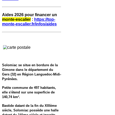
Aides 2026 pour financer un
monte-escalier
:
https://top-
monte-escalier.fr/infos/aides
Solomiac se situe en bordure de la
Gimone dans le département du
Gers (32) en Région Languedoc-Midi-
Pyrénées.
Petite commune de 497 habitants,
elle s'étend sur une superficie de
140,74 km².
Bastide datant de la fin du XIIIème
siècle, Solomiac possède une halle
datant du 14ème siécle et inscrite