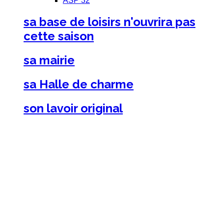
ASP 32
sa
base de loisirs
n'ouvrira
pas
cette
saison
sa
mairie
sa Halle
de charme
son
lavoir
original