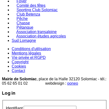
Foyer
Comité des fêtes
Sporting Club Solomiac
Club Betenza
Pêche
Chasse
Pétanque
Association transalpine
Association études agricoles
Sud Lomagne
Conditions d'utilisation
Mentions légales
Vie privée et RGPD
Copyright
Cookies
Contact
Mairie de Solomiac
, place de la Halle 32120 Solomiac - tél.:
05 62 65 01 02 webdesign :
ooneo
Log in
Identifiant