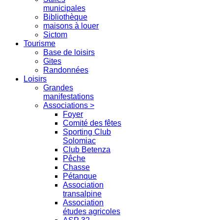
municipales
Bibliothèque
maisons à louer
Sictom
Tourisme
Base de loisirs
Gites
Randonnées
Loisirs
Grandes
manifestations
Associations >
Foyer
Comité des fêtes
Sporting Club
Solomiac
Club Betenza
Pêche
Chasse
Pétanque
Association
transalpine
Association
études agricoles