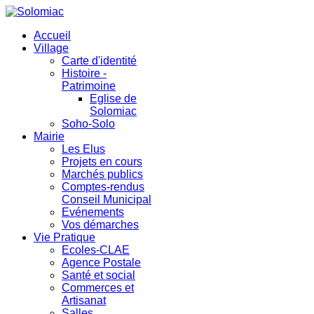
Accueil
Village
Carte d'identité
Histoire -
Patrimoine
Eglise de
Solomiac
Soho-Solo
Mairie
Les Elus
Projets en cours
Marchés publics
Comptes-rendus
Conseil Municipal
Evénements
Vos démarches
Vie Pratique
Ecoles-CLAE
Agence Postale
Santé et social
Commerces et
Artisanat
Salles