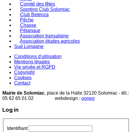
Comité des fêtes
Sporting Club Solomiac
Club Betenza
Pêche
Chasse
Pétanque
Association transalpine
Association études agricoles
Sud Lomagne
Conditions d'utilisation
Mentions légales
Vie privée et RGPD
Copyright
Cookies
Contact
Mairie de Solomiac
, place de la Halle 32120 Solomiac - tél.:
05 62 65 01 02 webdesign :
ooneo
Log in
Identifiant