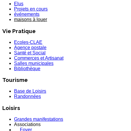
Elus
Projets en cours
événements
maisons à louer
Vie Pratique
Ecoles-CLAE
Agence postale
Santé et Social
Commerces et Artisanat
Salles municipales
Bibliothèque
Tourisme
Base de Loisirs
Randonnées
Loisirs
Grandes manifestations
Associations
Foyer