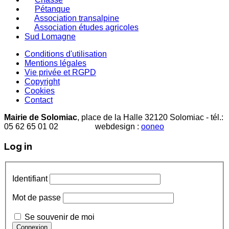
Pétanque
Association transalpine
Association études agricoles
Sud Lomagne
Conditions d'utilisation
Mentions légales
Vie privée et RGPD
Copyright
Cookies
Contact
Mairie de Solomiac
, place de la Halle 32120 Solomiac - tél.:
05 62 65 01 02 webdesign :
ooneo
Log in
Identifiant
Mot de passe
Se souvenir de moi