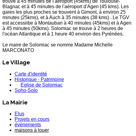
trouve à 45 minutes de l'aéroport (45kms) de Toulouse-
Blagnac et à 45 minutes de l'aéroport d'Agen (45 kms). Les
gares les plus proches se trouvent à Gimont, à environ 25
minutes (25kms), et à Auch à 35 minutes (38 kms) . Le TGV
est accessiibe à Montauban à 40 minutes (45kms) et à Agen
à 45 minutes (50kms). Solomiac se trouve à 2 heures de
l'océan Atlantique et à 1 heure 40 environ des Pyrénées.
Le maire de Solomiac se nomme Madame Michelle
MARCONATO
Le Village
Carte d'identité
Historique - Patrimoine
Eglise de Solomiac
Soho-Solo
La Mairie
Elus
Projets en cours
événements
maisons à louer