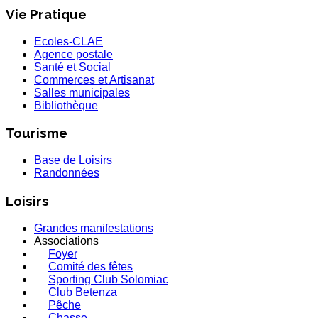
Vie Pratique
Ecoles-CLAE
Agence postale
Santé et Social
Commerces et Artisanat
Salles municipales
Bibliothèque
Tourisme
Base de Loisirs
Randonnées
Loisirs
Grandes manifestations
Associations
Foyer
Comité des fêtes
Sporting Club Solomiac
Club Betenza
Pêche
Chasse