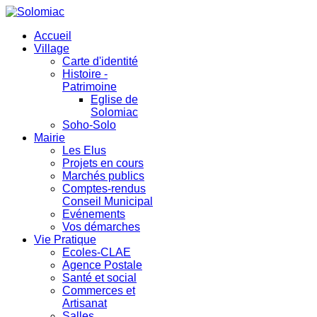
Accueil
Village
Carte d'identité
Histoire -
Patrimoine
Eglise de
Solomiac
Soho-Solo
Mairie
Les Elus
Projets en cours
Marchés publics
Comptes-rendus
Conseil Municipal
Evénements
Vos démarches
Vie Pratique
Ecoles-CLAE
Agence Postale
Santé et social
Commerces et
Artisanat
Salles