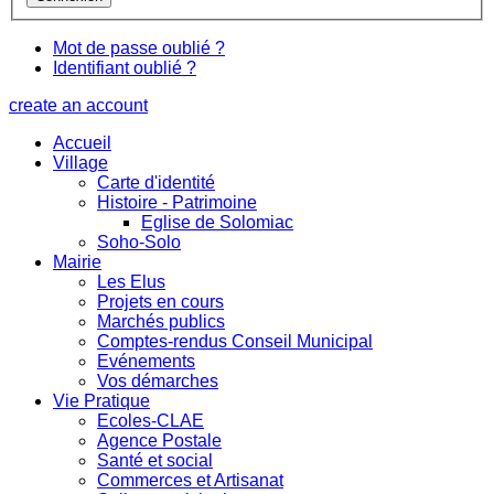
Mot de passe oublié ?
Identifiant oublié ?
create an account
Accueil
Village
Carte d'identité
Histoire - Patrimoine
Eglise de Solomiac
Soho-Solo
Mairie
Les Elus
Projets en cours
Marchés publics
Comptes-rendus Conseil Municipal
Evénements
Vos démarches
Vie Pratique
Ecoles-CLAE
Agence Postale
Santé et social
Commerces et Artisanat