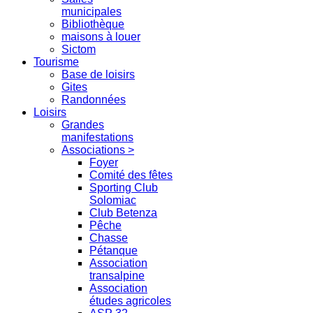
municipales
Bibliothèque
maisons à louer
Sictom
Tourisme
Base de loisirs
Gites
Randonnées
Loisirs
Grandes
manifestations
Associations >
Foyer
Comité des fêtes
Sporting Club
Solomiac
Club Betenza
Pêche
Chasse
Pétanque
Association
transalpine
Association
études agricoles