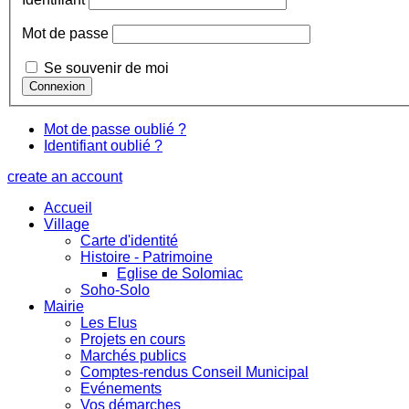
Mot de passe
Se souvenir de moi
Mot de passe oublié ?
Identifiant oublié ?
create an account
Accueil
Village
Carte d'identité
Histoire - Patrimoine
Eglise de Solomiac
Soho-Solo
Mairie
Les Elus
Projets en cours
Marchés publics
Comptes-rendus Conseil Municipal
Evénements
Vos démarches