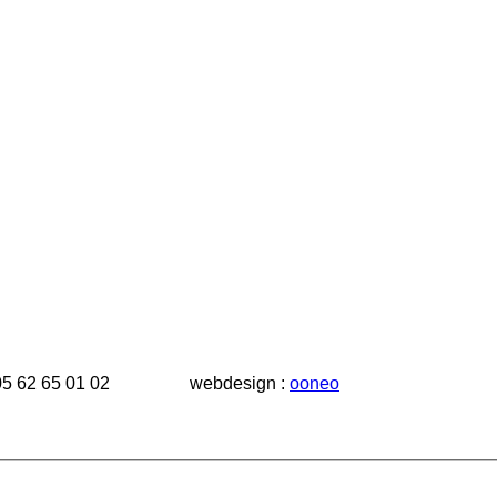
 tél.: 05 62 65 01 02 webdesign :
ooneo