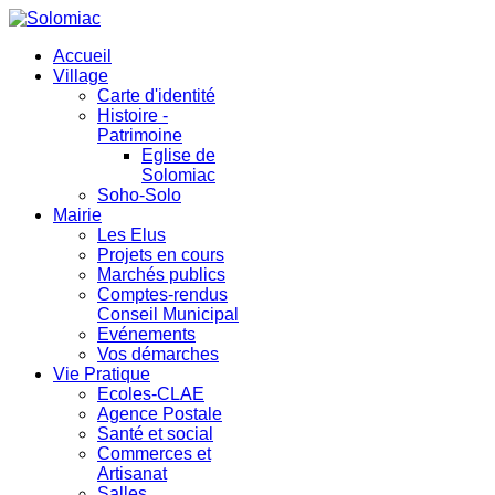
Accueil
Village
Carte d'identité
Histoire -
Patrimoine
Eglise de
Solomiac
Soho-Solo
Mairie
Les Elus
Projets en cours
Marchés publics
Comptes-rendus
Conseil Municipal
Evénements
Vos démarches
Vie Pratique
Ecoles-CLAE
Agence Postale
Santé et social
Commerces et
Artisanat
Salles